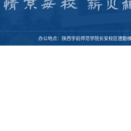
办公地点：陕西学前师范学院长安校区德勤楼318办公