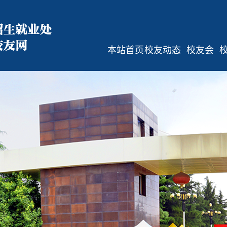
本站首页
校友动态
校友会
校友活动
校友会简
介
校友讲堂
规章制度
校友文苑
组织机构
通知公告