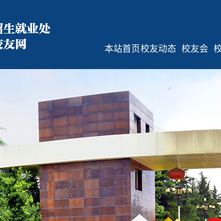
本站首页
校友动态
校友会
校友活动
校友会简
介
校友讲堂
规章制度
校友文苑
组织机构
通知公告