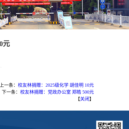
0元
上一条：
校友林捐赠：2025级化学 胡佳明 10元
下一条：
校友林捐赠：党政办公室 郑皓 500元
【
关闭
】