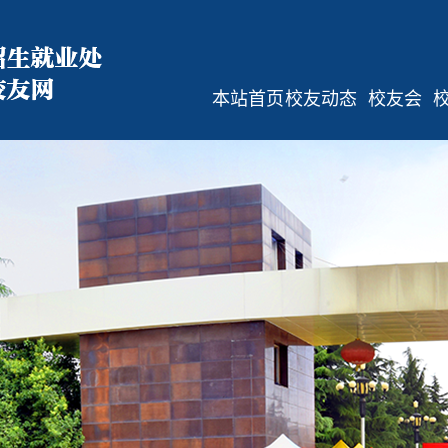
本站首页
校友动态
校友会
校友活动
校友会简
介
校友讲堂
规章制度
校友文苑
组织机构
通知公告