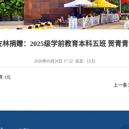
友林捐赠：2025级学前教育本科五班 贺青青 
13
2026年05月26日 17:32 点击：[
]
 3元
上一条