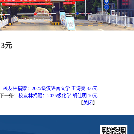
3元
：
校友林捐赠：2025级汉语言文学 王诗雯 3.6元
下一条：
校友林捐赠：2025级化学 胡佳明 10元
【
关闭
】