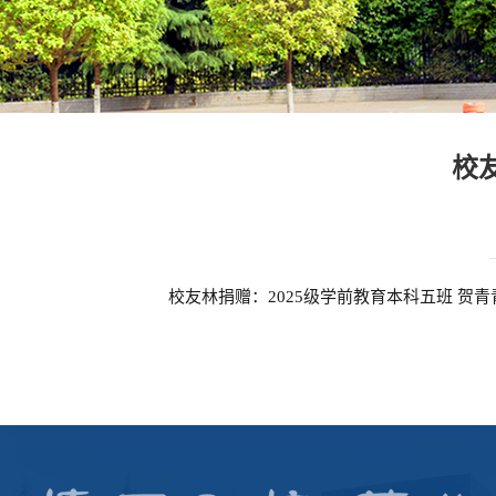
校
校友林捐赠：2025级学前教育本科五班 贺青青