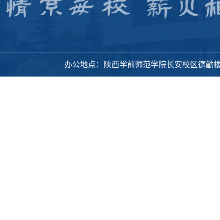
办公地点：陕西学前师范学院长安校区德勤楼318办公