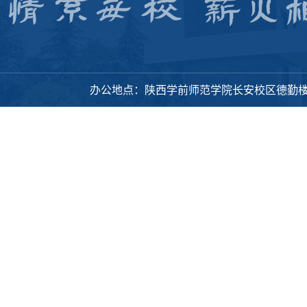
办公地点：陕西学前师范学院长安校区德勤楼318办公