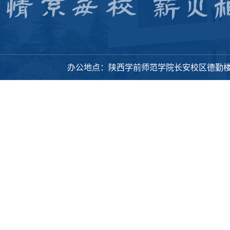
办公地点：陕西学前师范学院长安校区德勤楼318办公