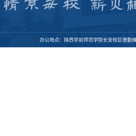
办公地点：陕西学前师范学院长安校区德勤楼318办公