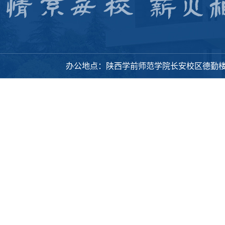
办公地点：陕西学前师范学院长安校区德勤楼318办公