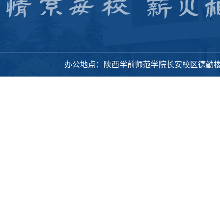
办公地点：陕西学前师范学院长安校区德勤楼318办公