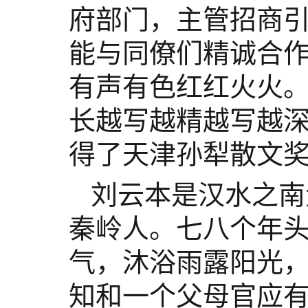
府部门，主管招商
能与同僚们精诚合
有声有色红红火火
长越写越精越写越
得了天津孙犁散文
刘云本是汉水之南
秦岭人。七八个年
气，沐浴雨露阳光
知和一个父母官应