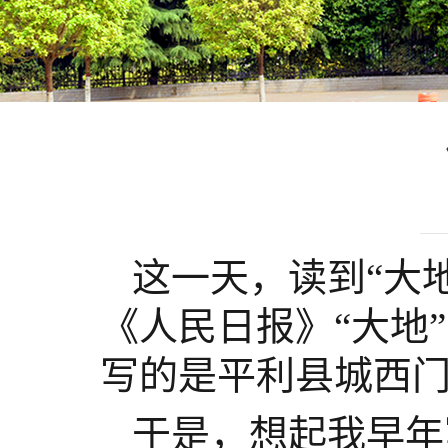
这一天，读到
“大
《人民日报》“大地
写的是平利县城西
于是，想起我早年