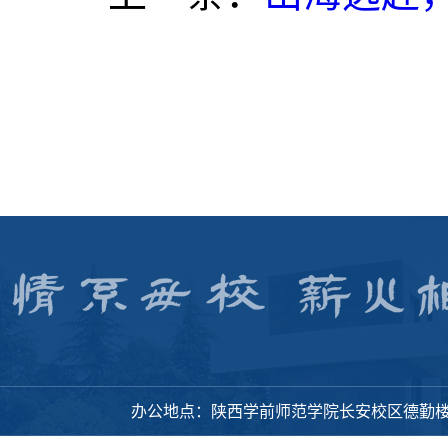
办公地点：陕西学前师范学院长安校区德勤楼318办公